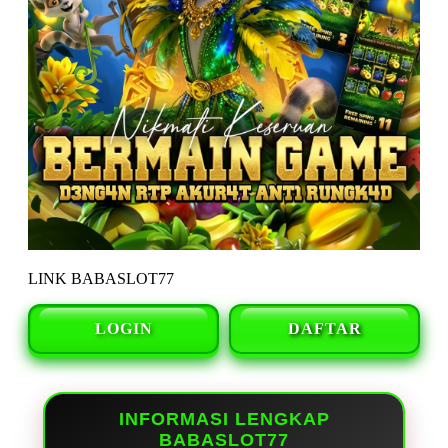
LINK BABASLOT77
LOGIN
DAFTAR
INFORMASI LENGKAP
BABASLOT77