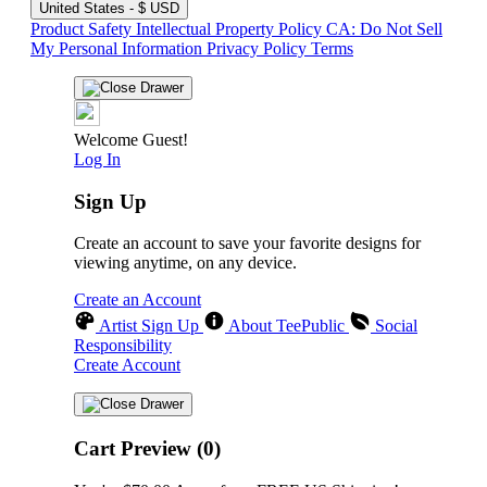
United States - $ USD
Product Safety
Intellectual Property Policy
CA: Do Not Sell
My Personal Information
Privacy Policy
Terms
Welcome Guest!
Log In
Sign Up
Create an account to save your favorite designs for
viewing anytime, on any device.
Create an Account
Artist Sign Up
About TeePublic
Social
Responsibility
Create Account
Cart Preview (0)