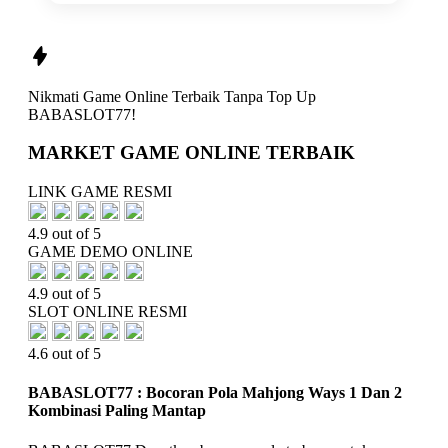
Nikmati
Game Online Terbaik
Tanpa Top Up
BABASLOT77
!
MARKET GAME ONLINE TERBAIK
LINK GAME RESMI
4.9 out of 5
GAME DEMO ONLINE
4.9 out of 5
SLOT ONLINE RESMI
4.6 out of 5
BABASLOT77 : Bocoran Pola Mahjong Ways 1 Dan 2
Kombinasi Paling Mantap