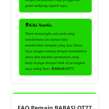
game mahjong seperti saya.
Kiki Amelia
Tidak menyangka ada pola yang
sesederhana ini namun bisa
memberikan dampak yang luar biasa.
Saya sangat senang dengan kemudahan
akses dan kualitas permainan yang
tetap terjaga dengan baik di perangkat
saya setiap hari.
BABASLOT77
.
FAQ Pemain BABASLOT77