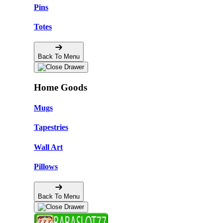
Pins
Totes
Back To Menu
Home Goods
Mugs
Tapestries
Wall Art
Pillows
Back To Menu