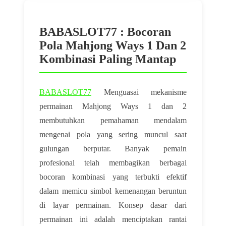
BABASLOT77 : Bocoran
Pola Mahjong Ways 1 Dan 2
Kombinasi Paling Mantap
BABASLOT77
Menguasai mekanisme
permainan Mahjong Ways 1 dan 2
membutuhkan pemahaman mendalam
mengenai pola yang sering muncul saat
gulungan berputar. Banyak pemain
profesional telah membagikan berbagai
bocoran kombinasi yang terbukti efektif
dalam memicu simbol kemenangan beruntun
di layar permainan. Konsep dasar dari
permainan ini adalah menciptakan rantai