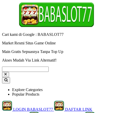
Cari kami di Google : BABASLOT77
Market Resmi Situs Game Online
Main Gratis Sepuasnya Tanpa Top Up
Akses Mudah Via Link Alternatif!
Explore Categories
Popular Products
LOGIN BABASLOT77
DAFTAR LINK