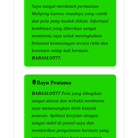
Saya sangat menikmati permainan
Mahjong karena visualnya yang cantik
dan pola yang mudah diikuti. Informasi
kombinasi yang diberikan sangat
membantu saya untuk meningkatkan
frekuensi kemenangan secara rutin dan
konsisten setiap kali bermain.
BABASLOT77
.
Bayu Pratama
BABASLOT77
Pola yang dibagikan
sangat akurat dan terbukti membantu
saya memenangkan lebih banyak
putaran. Aplikasi berjalan dengan
sangat stabil di ponsel saya dan
memberikan pengalaman bermain yang
sangat memuaskan bagi penggemar