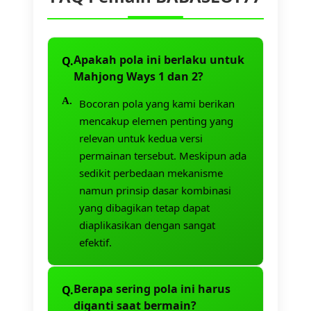
Apakah pola ini berlaku untuk
Mahjong Ways 1 dan 2?
Bocoran pola yang kami berikan
mencakup elemen penting yang
relevan untuk kedua versi
permainan tersebut. Meskipun ada
sedikit perbedaan mekanisme
namun prinsip dasar kombinasi
yang dibagikan tetap dapat
diaplikasikan dengan sangat
efektif.
Berapa sering pola ini harus
diganti saat bermain?