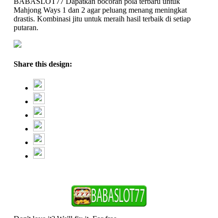
BABASLOT77 Dapatkan bocoran pola terbaru untuk
Mahjong Ways 1 dan 2 agar peluang menang meningkat
drastis. Kombinasi jitu untuk meraih hasil terbaik di setiap
putaran.
Share this design: